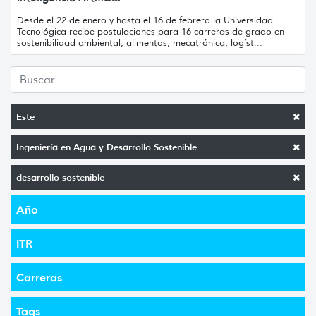
Desde el 22 de enero y hasta el 16 de febrero la Universidad
Tecnológica recibe postulaciones para 16 carreras de grado en
sostenibilidad ambiental, alimentos, mecatrónica, logíst...
Este
Ingeniería en Agua y Desarrollo Sostenible
desarrollo sostenible
Año
ITR
Carreras
Tags