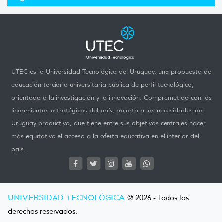
UTEC es la Universidad Tecnológica del Uruguay, una propuesta de
educación terciaria universitaria pública de perfil tecnológico,
orientada a la investigación y la innovación. Comprometida con los
lineamientos estratégicos del país, abierta a las necesidades del
Uruguay productivo, que tiene entre sus objetivos centrales hacer
más equitativo el acceso a la oferta educativa en el interior del
país.
UNIVERSIDAD TECNOLÓGICA
@ 2026 - Todos los
derechos reservados.