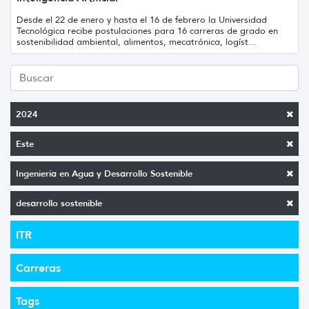
Desde el 22 de enero y hasta el 16 de febrero la Universidad
Tecnológica recibe postulaciones para 16 carreras de grado en
sostenibilidad ambiental, alimentos, mecatrónica, logíst...
2024
Este
Ingeniería en Agua y Desarrollo Sostenible
desarrollo sostenible
ITR
Carreras
Tags