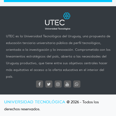
UTEC es la Universidad Tecnológica del Uruguay, una propuesta de
educación terciaria universitaria pública de perfil tecnológico,
orientada a la investigación y la innovación. Comprometida con los
lineamientos estratégicos del país, abierta a las necesidades del
Uruguay productivo, que tiene entre sus objetivos centrales hacer
más equitativo el acceso a la oferta educativa en el interior del
país.
UNIVERSIDAD TECNOLÓGICA
@ 2026 - Todos los
derechos reservados.