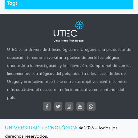
Tags
UTEC es la Universidad Tecnológica del Uruguay, una propuesta de
educación terciaria universitaria pública de perfil tecnológico,
orientada a la investigación y la innovación. Comprometida con los
lineamientos estratégicos del país, abierta a las necesidades del
Uruguay productivo, que tiene entre sus objetivos centrales hacer
más equitativo el acceso a la oferta educativa en el interior del
país.
UNIVERSIDAD TECNOLÓGICA
@ 2026 - Todos los
derechos reservados.