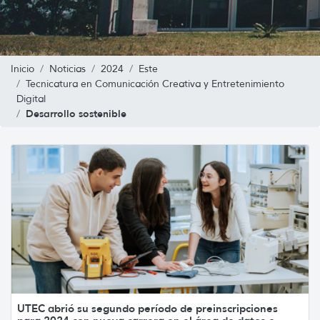
Inicio
Noticias
2024
Este
Tecnicatura en Comunicación Creativa y Entretenimiento
Digital
Desarrollo sostenible
UTEC abrió su segundo período de preinscripciones