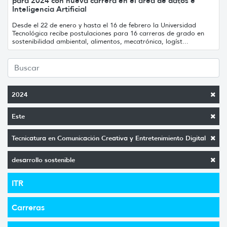
para 2024 con nueva carrera en el área de datos e
Inteligencia Artificial
Desde el 22 de enero y hasta el 16 de febrero la Universidad
Tecnológica recibe postulaciones para 16 carreras de grado en
sostenibilidad ambiental, alimentos, mecatrónica, logíst...
2024
Este
Tecnicatura en Comunicación Creativa y Entretenimiento Digital
desarrollo sostenible
ITR
Carreras