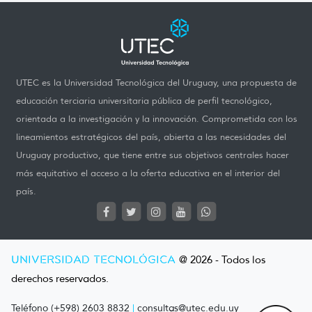
UTEC es la Universidad Tecnológica del Uruguay, una propuesta de
educación terciaria universitaria pública de perfil tecnológico,
orientada a la investigación y la innovación. Comprometida con los
lineamientos estratégicos del país, abierta a las necesidades del
Uruguay productivo, que tiene entre sus objetivos centrales hacer
más equitativo el acceso a la oferta educativa en el interior del
país.
UNIVERSIDAD TECNOLÓGICA
@ 2026 - Todos los
derechos reservados.
Teléfono (+598) 2603 8832
|
consultas@utec.edu.uy