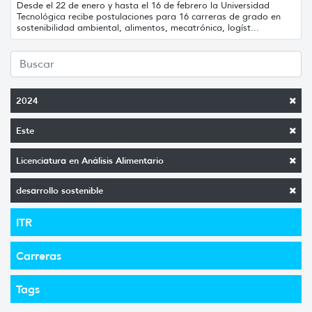
Desde el 22 de enero y hasta el 16 de febrero la Universidad
Tecnológica recibe postulaciones para 16 carreras de grado en
sostenibilidad ambiental, alimentos, mecatrónica, logíst...
2024
Este
Licenciatura en Análisis Alimentario
desarrollo sostenible
ITR
Carreras
Tags