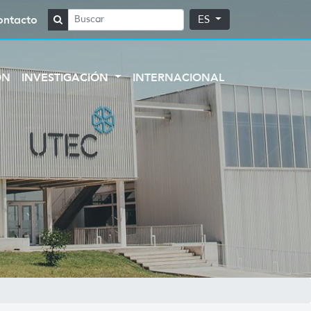
ontacto
ES
ÓN
INVESTIGACIÓN
INTERNACIONAL