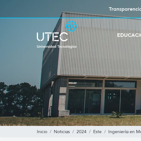
Transparenci
EDUCAC
Inicio
Noticias
2024
Este
Ingeniería en M