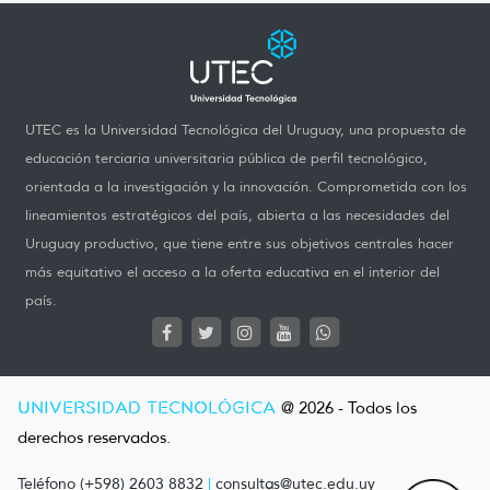
UTEC es la Universidad Tecnológica del Uruguay, una propuesta de
educación terciaria universitaria pública de perfil tecnológico,
orientada a la investigación y la innovación. Comprometida con los
lineamientos estratégicos del país, abierta a las necesidades del
Uruguay productivo, que tiene entre sus objetivos centrales hacer
más equitativo el acceso a la oferta educativa en el interior del
país.
UNIVERSIDAD TECNOLÓGICA
@ 2026 - Todos los
derechos reservados.
Teléfono (+598) 2603 8832
|
consultas@utec.edu.uy