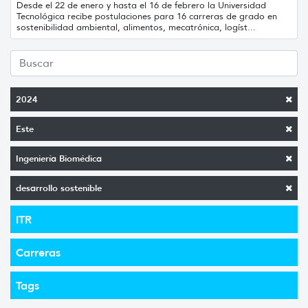
Desde el 22 de enero y hasta el 16 de febrero la Universidad
Tecnológica recibe postulaciones para 16 carreras de grado en
sostenibilidad ambiental, alimentos, mecatrónica, logíst...
2024
Este
Ingeniería Biomédica
desarrollo sostenible
ITR
Carreras
Tags