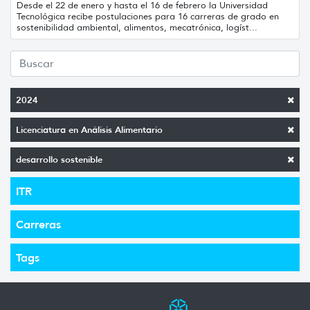
Desde el 22 de enero y hasta el 16 de febrero la Universidad
Tecnológica recibe postulaciones para 16 carreras de grado en
sostenibilidad ambiental, alimentos, mecatrónica, logíst...
2024
Licenciatura en Análisis Alimentario
desarrollo sostenible
ITR
Carreras
Tags