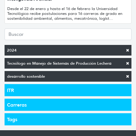
Desde el 22 de enero y hasta el 16 de febrero la Universidad
Tecnológica recibe postulaciones para 16 carreras de grado en
sostenibilidad ambiental, alimentos, mecatrónica, logíst...
2024
Tecnólogo en Manejo de Sistemas de Producción Lechera
desarrollo sostenible
ITR
Carreras
Tags