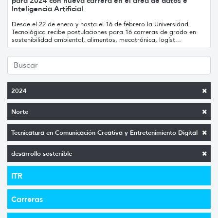
para 2024 con nueva carrera en el área de datos e
Inteligencia Artificial
Desde el 22 de enero y hasta el 16 de febrero la Universidad
Tecnológica recibe postulaciones para 16 carreras de grado en
sostenibilidad ambiental, alimentos, mecatrónica, logíst...
2024
Norte
Tecnicatura en Comunicación Creativa y Entretenimiento Digital
desarrollo sostenible
ITR
Carreras