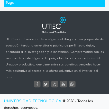
Tags
UTEC es la Universidad Tecnológica del Uruguay, una propuesta de
educación terciaria universitaria pública de perfil tecnológico,
orientada a la investigación y la innovación. Comprometida con los
lineamientos estratégicos del país, abierta a las necesidades del
Uruguay productivo, que tiene entre sus objetivos centrales hacer
más equitativo el acceso a la oferta educativa en el interior del
país.
UNIVERSIDAD TECNOLÓGICA
@ 2026 - Todos los
derechos reservados.