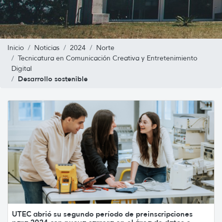
Inicio
Noticias
2024
Norte
Tecnicatura en Comunicación Creativa y Entretenimiento
Digital
Desarrollo sostenible
UTEC abrió su segundo período de preinscripciones