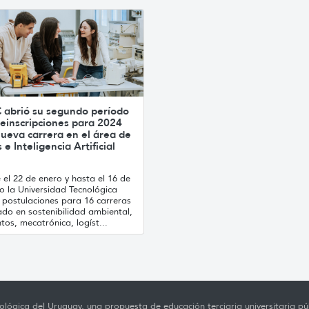
 abrió su segundo período
einscripciones para 2024
ueva carrera en el área de
 e Inteligencia Artificial
el 22 de enero y hasta el 16 de
o la Universidad Tecnológica
 postulaciones para 16 carreras
ado en sostenibilidad ambiental,
tos, mecatrónica, logíst...
lógica del Uruguay, una propuesta de educación terciaria universitaria púb