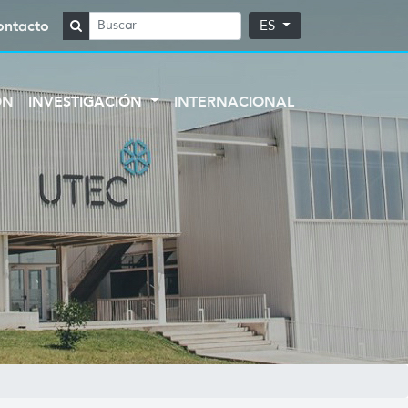
ontacto
ES
ÓN
INVESTIGACIÓN
INTERNACIONAL