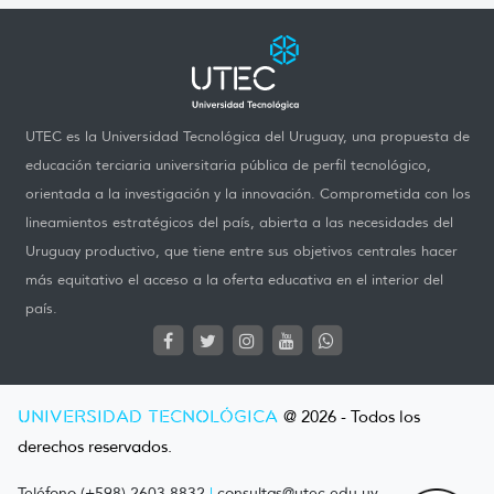
UTEC es la Universidad Tecnológica del Uruguay, una propuesta de
educación terciaria universitaria pública de perfil tecnológico,
orientada a la investigación y la innovación. Comprometida con los
lineamientos estratégicos del país, abierta a las necesidades del
Uruguay productivo, que tiene entre sus objetivos centrales hacer
más equitativo el acceso a la oferta educativa en el interior del
país.
UNIVERSIDAD TECNOLÓGICA
@ 2026 - Todos los
derechos reservados.
Teléfono (+598) 2603 8832
|
consultas@utec.edu.uy