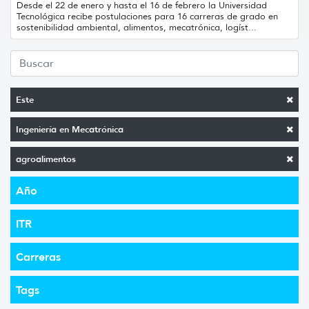
Desde el 22 de enero y hasta el 16 de febrero la Universidad
Tecnológica recibe postulaciones para 16 carreras de grado en
sostenibilidad ambiental, alimentos, mecatrónica, logíst...
Este
Ingeniería en Mecatrónica
agroalimentos
Año
ITR
Carreras
Tags