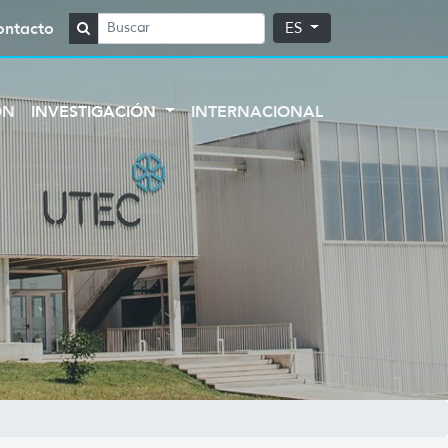
ontacto
ES
ÓN
INVESTIGACIÓN
INTERNACIONAL