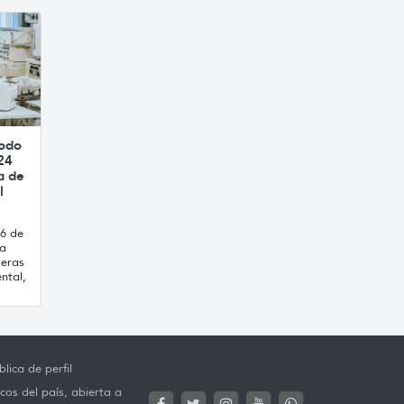
íodo
24
a de
l
16 de
ca
reras
ntal,
lica de perfil
cos del país, abierta a