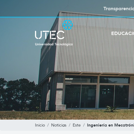
Transparenci
EDUCAC
Ingeniería en Mecatrón
Inicio
Noticias
Este