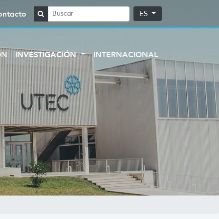
ontacto
ES
ÓN
INVESTIGACIÓN
INTERNACIONAL