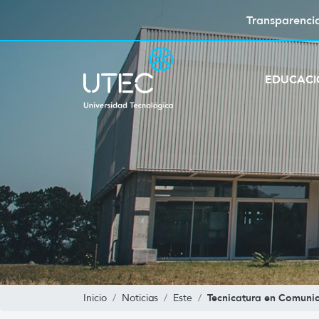
Transparenci
EDUCAC
Tecnicatura en Comunic
Inicio
Noticias
Este