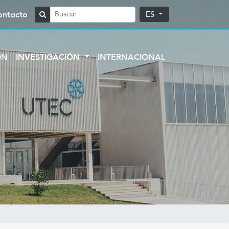
ontacto
ES
ÓN
INVESTIGACIÓN
INTERNACIONAL