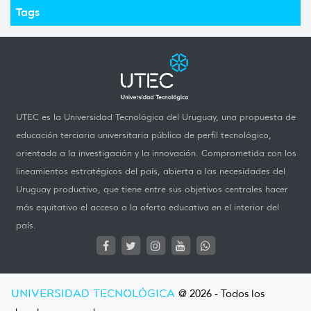
Tags
UTEC es la Universidad Tecnológica del Uruguay, una propuesta de
educación terciaria universitaria pública de perfil tecnológico,
orientada a la investigación y la innovación. Comprometida con los
lineamientos estratégicos del país, abierta a las necesidades del
Uruguay productivo, que tiene entre sus objetivos centrales hacer
más equitativo el acceso a la oferta educativa en el interior del
país.
UNIVERSIDAD TECNOLÓGICA
@ 2026 - Todos los