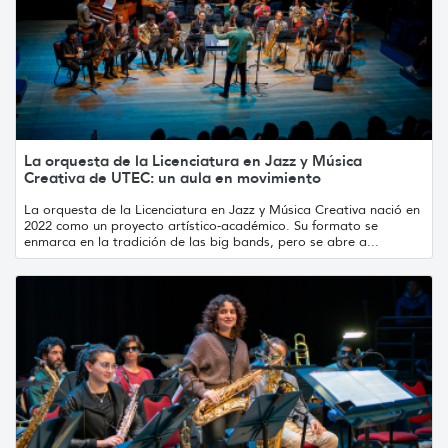
La orquesta de la Licenciatura en Jazz y Música
Creativa de UTEC: un aula en movimiento
La orquesta de la Licenciatura en Jazz y Música Creativa nació en
2022 como un proyecto artístico-académico. Su formato se
enmarca en la tradición de las big bands, pero se abre a...