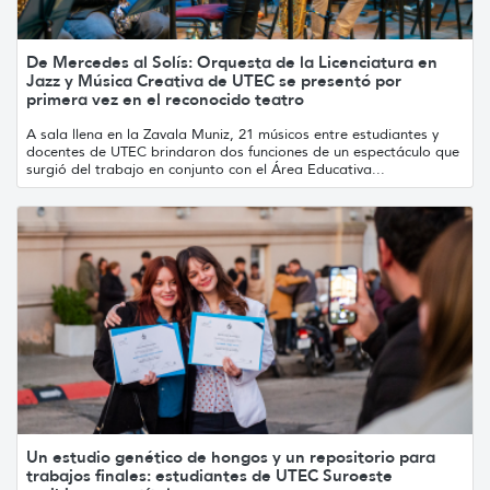
De Mercedes al Solís: Orquesta de la Licenciatura en
Jazz y Música Creativa de UTEC se presentó por
primera vez en el reconocido teatro
A sala llena en la Zavala Muniz, 21 músicos entre estudiantes y
docentes de UTEC brindaron dos funciones de un espectáculo que
surgió del trabajo en conjunto con el Área Educativa...
Un estudio genético de hongos y un repositorio para
trabajos finales: estudiantes de UTEC Suroeste