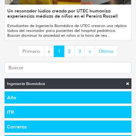
Un resonador lúdico creado por UTEC humaniza
experiencias médicas de niños en el Pereira Rossell
Estudiantes de Ingeniería Biomédica de UTEC crearon una réplica
lúdica del resonador para pacientes del hospital pediátrico.
Buscan disminuir la ansiedad en niños a la hora de rea...
Anterior
Siguiente
Primero
«
1
2
3
»
Último
Ingeniería Biomédica
Año
ITR
Carreras