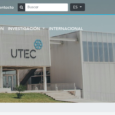
ontacto
ES
ÓN
INVESTIGACIÓN
INTERNACIONAL