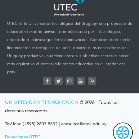
UTEC es la Universidad Tecnológica del Uruguay, una propuesta de
educación terciaria universitaria pública de perfil tecnológico,
orientada a la investigación y la innovación. Comprometida con los
lineamientos estratégicos del país, abierta a las necesidades del
Uruguay productivo, que tiene entre sus objetivos centrales hacer
más equitativo el acceso a la oferta educativa en el interior del
país.
UNIVERSIDAD TECNOLÓGICA
@ 2026 - Todos los
derechos reservados.
Teléfono (+598) 2603 8832
|
consultas@utec.edu.uy
Donaciones UTEC