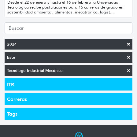
Desde el 22 de enero y hasta el 16 de febrero la Universidad
Tecnológica recibe postulaciones para 16 carreras de grado en
sostenibilidad ambiental, alimentos, mecatrónica, logíst...
2024
Este
Tecnólogo Industrial Mecánico
ITR
Carreras
Tags