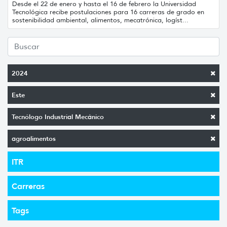
Desde el 22 de enero y hasta el 16 de febrero la Universidad
Tecnológica recibe postulaciones para 16 carreras de grado en
sostenibilidad ambiental, alimentos, mecatrónica, logíst...
2024
Este
Tecnólogo Industrial Mecánico
agroalimentos
ITR
Carreras
Tags