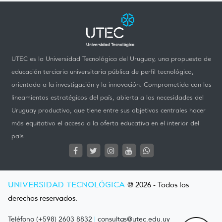
UTEC es la Universidad Tecnológica del Uruguay, una propuesta de
educación terciaria universitaria pública de perfil tecnológico,
orientada a la investigación y la innovación. Comprometida con los
lineamientos estratégicos del país, abierta a las necesidades del
Uruguay productivo, que tiene entre sus objetivos centrales hacer
más equitativo el acceso a la oferta educativa en el interior del
país.
UNIVERSIDAD TECNOLÓGICA
@ 2026 - Todos los
derechos reservados.
Teléfono (+598) 2603 8832
|
consultas@utec.edu.uy