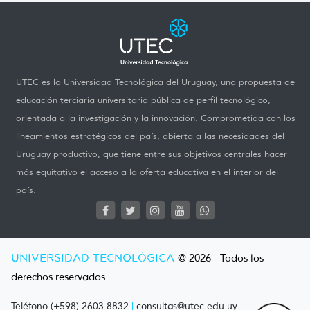
UTEC es la Universidad Tecnológica del Uruguay, una propuesta de
educación terciaria universitaria pública de perfil tecnológico,
orientada a la investigación y la innovación. Comprometida con los
lineamientos estratégicos del país, abierta a las necesidades del
Uruguay productivo, que tiene entre sus objetivos centrales hacer
más equitativo el acceso a la oferta educativa en el interior del
país.
UNIVERSIDAD TECNOLÓGICA
@ 2026 - Todos los
derechos reservados.
Teléfono (+598) 2603 8832
|
consultas@utec.edu.uy