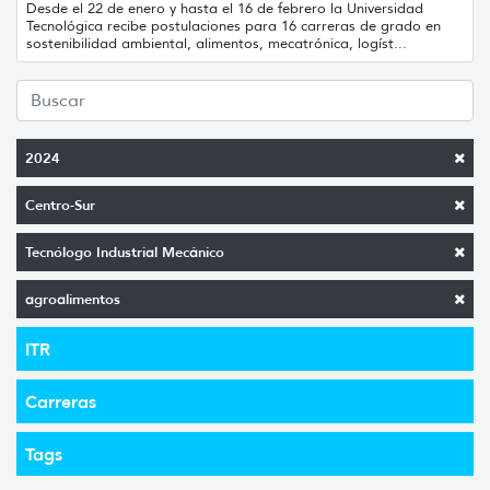
Desde el 22 de enero y hasta el 16 de febrero la Universidad
Tecnológica recibe postulaciones para 16 carreras de grado en
sostenibilidad ambiental, alimentos, mecatrónica, logíst...
2024
Centro-Sur
Tecnólogo Industrial Mecánico
agroalimentos
ITR
Carreras
Tags