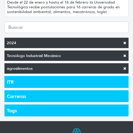
Desde el 22 de enero y hasta el 16 de febrero la Universidad
Tecnológica recibe postulaciones para 16 carreras de grado en
sostenibilidad ambiental, alimentos, mecatrónica, logíst...
2024
Tecnólogo Industrial Mecánico
agroalimentos
ITR
Carreras
Tags