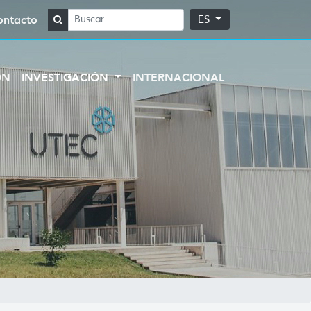
ontacto
ES
ÓN
INVESTIGACIÓN
INTERNACIONAL