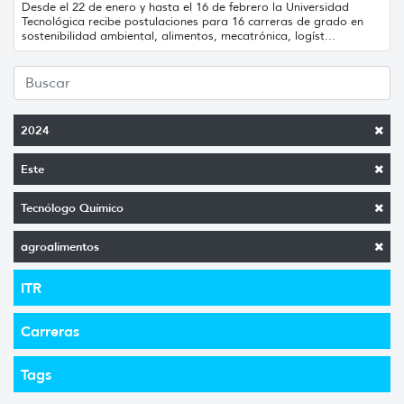
Desde el 22 de enero y hasta el 16 de febrero la Universidad
Tecnológica recibe postulaciones para 16 carreras de grado en
sostenibilidad ambiental, alimentos, mecatrónica, logíst...
2024
Este
Tecnólogo Químico
agroalimentos
ITR
Carreras
Tags