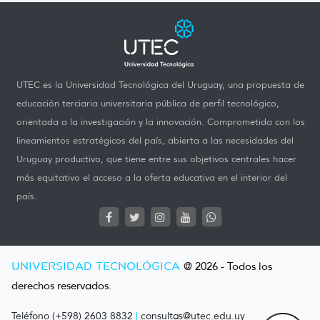
UTEC es la Universidad Tecnológica del Uruguay, una propuesta de
educación terciaria universitaria pública de perfil tecnológico,
orientada a la investigación y la innovación. Comprometida con los
lineamientos estratégicos del país, abierta a las necesidades del
Uruguay productivo, que tiene entre sus objetivos centrales hacer
más equitativo el acceso a la oferta educativa en el interior del
país.
UNIVERSIDAD TECNOLÓGICA
@ 2026 - Todos los
derechos reservados.
Teléfono (+598) 2603 8832
|
consultas@utec.edu.uy