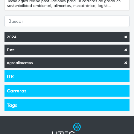
Tecnológica recibe postulaciones para 16 carreras de grado en
sostenibilidad ambiental, alimentos, mecatrónica, logíst...
2024
Este
agroalimentos
ITR
Carreras
Tags