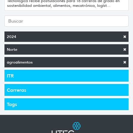
Tecnológica recibe postulaciones para 16 carreras de grado en
sostenibilidad ambiental, alimentos, mecatrónica, logíst...
2024
Norte
agroalimentos
ITR
Carreras
Tags