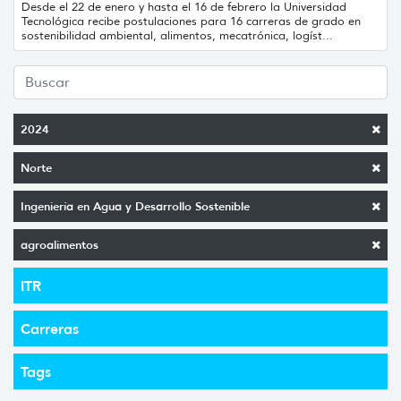
Desde el 22 de enero y hasta el 16 de febrero la Universidad
Tecnológica recibe postulaciones para 16 carreras de grado en
sostenibilidad ambiental, alimentos, mecatrónica, logíst...
2024
Norte
Ingeniería en Agua y Desarrollo Sostenible
agroalimentos
ITR
Carreras
Tags