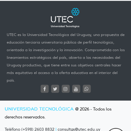
UTEC es la Universidad Tecnológica del Uruguay, una propuesta de
educación terciaria universitaria pública de perfil tecnológico,
orientada a la investigación y la innovación. Comprometida con los
lineamientos estratégicos del país, abierta a las necesidades del
Uruguay productivo, que tiene entre sus objetivos centrales hacer
más equitativo el acceso a la oferta educativa en el interior del
país.
UNIVERSIDAD TECNOLÓGICA
@ 2026 - Todos los
derechos reservados.
Teléfono (+598) 2603 8832
|
consultas@utec.edu.uy