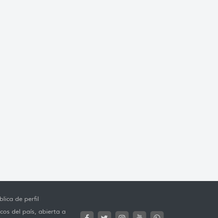
lica de perfil
cos del país, abierta a