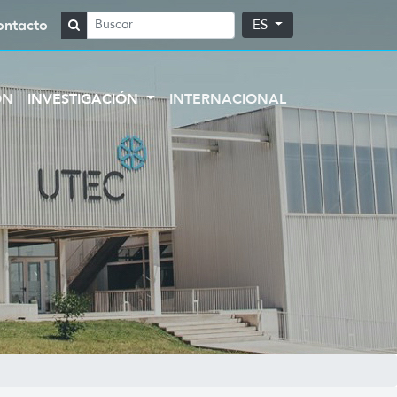
ontacto
ES
ÓN
INVESTIGACIÓN
INTERNACIONAL