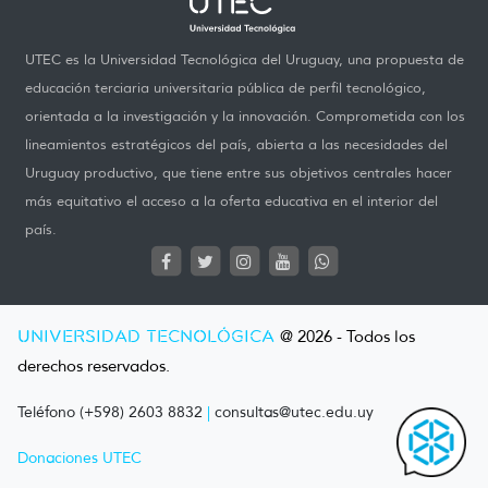
UTEC es la Universidad Tecnológica del Uruguay, una propuesta de
educación terciaria universitaria pública de perfil tecnológico,
orientada a la investigación y la innovación. Comprometida con los
lineamientos estratégicos del país, abierta a las necesidades del
Uruguay productivo, que tiene entre sus objetivos centrales hacer
más equitativo el acceso a la oferta educativa en el interior del
país.
UNIVERSIDAD TECNOLÓGICA
@ 2026 - Todos los
derechos reservados.
Teléfono (+598) 2603 8832
|
consultas@utec.edu.uy
Donaciones UTEC