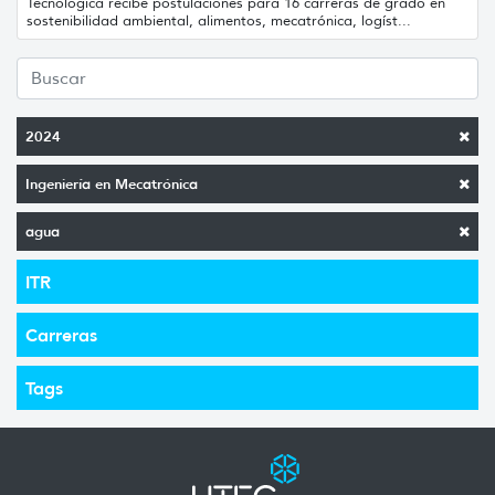
Tecnológica recibe postulaciones para 16 carreras de grado en
sostenibilidad ambiental, alimentos, mecatrónica, logíst...
2024
Ingeniería en Mecatrónica
agua
ITR
Carreras
Tags