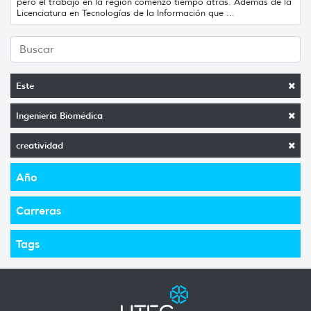
pero el trabajo en la región comenzó tiempo atrás. Además de la
Licenciatura en Tecnologías de la Información que ...
Este
Ingeniería Biomédica
creatividad
Año
Carreras
Tags