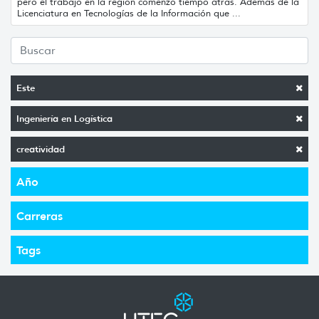
pero el trabajo en la región comenzó tiempo atrás. Además de la
Licenciatura en Tecnologías de la Información que ...
Este
Ingeniería en Logística
creatividad
Año
Carreras
Tags