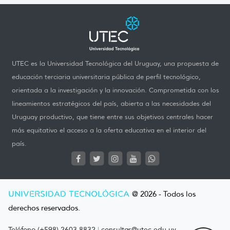
UTEC es la Universidad Tecnológica del Uruguay, una propuesta de
educación terciaria universitaria pública de perfil tecnológico,
orientada a la investigación y la innovación. Comprometida con los
lineamientos estratégicos del país, abierta a las necesidades del
Uruguay productivo, que tiene entre sus objetivos centrales hacer
más equitativo el acceso a la oferta educativa en el interior del
país.
UNIVERSIDAD TECNOLÓGICA
@ 2026 - Todos los
derechos reservados.
Teléfono (+598) 2603 8832
|
consultas@utec.edu.uy