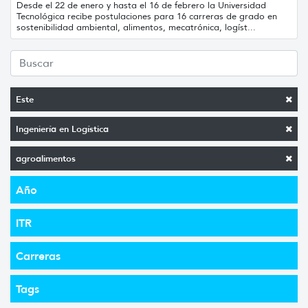
Desde el 22 de enero y hasta el 16 de febrero la Universidad
Tecnológica recibe postulaciones para 16 carreras de grado en
sostenibilidad ambiental, alimentos, mecatrónica, logíst...
Este
Ingeniería en Logística
agroalimentos
Año
ITR
Carreras
Tags