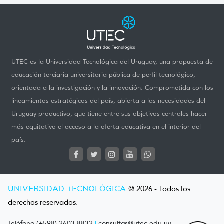
UTEC es la Universidad Tecnológica del Uruguay, una propuesta de
educación terciaria universitaria pública de perfil tecnológico,
orientada a la investigación y la innovación. Comprometida con los
lineamientos estratégicos del país, abierta a las necesidades del
Uruguay productivo, que tiene entre sus objetivos centrales hacer
más equitativo el acceso a la oferta educativa en el interior del
país.
UNIVERSIDAD TECNOLÓGICA
@ 2026 - Todos los
derechos reservados.
Teléfono (+598) 2603 8832
|
consultas@utec.edu.uy