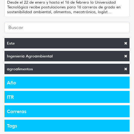
Desde el 22 de enero y hasta el 16 de febrero la Universidad
Tecnológica recibe postulaciones para 16 carreras de grado en
sostenibilidad ambiental, alimentos, mecatrónica, logíst...
Este
Ingeniería Agroambiental
agroalimentos
Año
ITR
Carreras
Tags