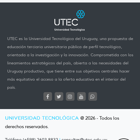
UTEC es la Universidad Tecnológica del Uruguay, una propuesta de
educación terciaria universitaria pública de perfil tecnológico,
orientada a la investigación y la innovación. Comprometida con los
lineamientos estratégicos del país, abierta a las necesidades del
Uruguay productivo, que tiene entre sus objetivos centrales hacer
más equitativo el acceso a la oferta educativa en el interior del
país.
UNIVERSIDAD TECNOLÓGICA
@ 2026 - Todos los
derechos reservados.
Teléfono (+598) 2603 8832
|
consultas@utec.edu.uy