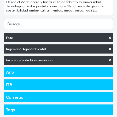
Desde el 22 de enero y hasta el 16 de febrero la Universidad
Tecnológica recibe postulaciones para 16 carreras de grado en
sostenibilidad ambiental, alimentos, mecatrónica, logíst...
Este
Ingeniería Agroambiental
tecnologías de la información
Año
ITR
Carreras
Tags