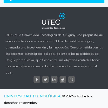
UTEC es la Universidad Tecnológica del Uruguay, una propuesta de
educación terciaria universitaria pública de perfil tecnológico,
orientada a la investigación y la innovación. Comprometida con los
lineamientos estratégicos del país, abierta a las necesidades del
Uruguay productivo, que tiene entre sus objetivos centrales hacer
más equitativo el acceso a la oferta educativa en el interior del
país.
UNIVERSIDAD TECNOLÓGICA
@ 2026 - Todos los
derechos reservados.