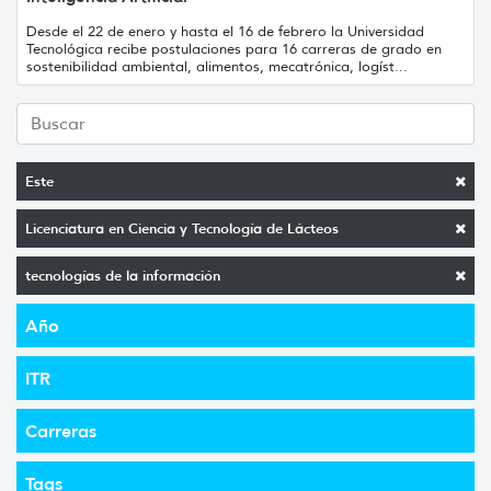
Desde el 22 de enero y hasta el 16 de febrero la Universidad
Tecnológica recibe postulaciones para 16 carreras de grado en
sostenibilidad ambiental, alimentos, mecatrónica, logíst...
Este
Licenciatura en Ciencia y Tecnología de Lácteos
tecnologías de la información
Año
ITR
Carreras
Tags