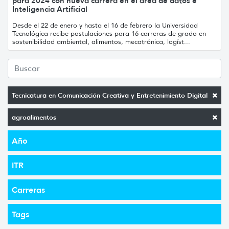
para 2024 con nueva carrera en el área de datos e
Inteligencia Artificial
Desde el 22 de enero y hasta el 16 de febrero la Universidad
Tecnológica recibe postulaciones para 16 carreras de grado en
sostenibilidad ambiental, alimentos, mecatrónica, logíst...
Tecnicatura en Comunicación Creativa y Entretenimiento Digital
agroalimentos
Año
ITR
Carreras
Tags