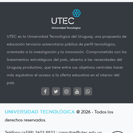
UTEC es la Universidad Tecnológica del Uruguay, una propuesta de
educación terciaria universitaria pública de perfil tecnológico,
orientada a la investigación y la innovación. Comprometida con los
lineamientos estratégicos del país, abierta a las necesidades del
Uruguay productivo, que tiene entre sus objetivos centrales hacer
más equitativo el acceso a la oferta educativa en el interior del
país.
UNIVERSIDAD TECNOLÓGICA
@ 2026 - Todos los
derechos reservados.
Teléfono (+598) 2603 8832
|
consultas@utec.edu.uy