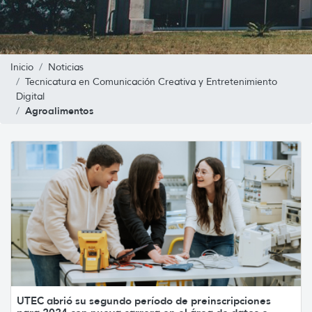
Inicio
Noticias
Tecnicatura en Comunicación Creativa y Entretenimiento
Digital
Agroalimentos
UTEC abrió su segundo período de preinscripciones