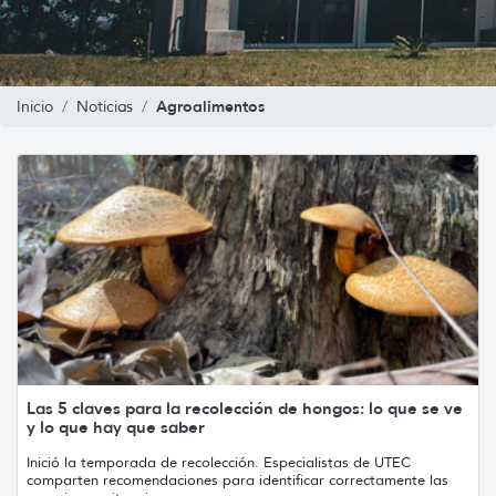
Agroalimentos
Inicio
Noticias
Las 5 claves para la recolección de hongos: lo que se ve
y lo que hay que saber
Inició la temporada de recolección. Especialistas de UTEC
comparten recomendaciones para identificar correctamente las