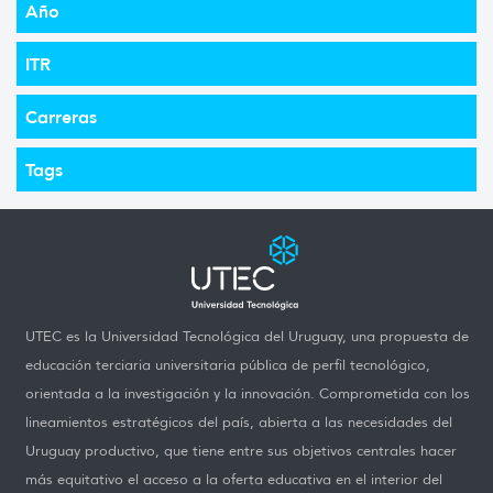
Año
ITR
Carreras
Tags
UTEC es la Universidad Tecnológica del Uruguay, una propuesta de
educación terciaria universitaria pública de perfil tecnológico,
orientada a la investigación y la innovación. Comprometida con los
lineamientos estratégicos del país, abierta a las necesidades del
Uruguay productivo, que tiene entre sus objetivos centrales hacer
más equitativo el acceso a la oferta educativa en el interior del