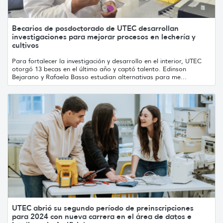
Becarios de posdoctorado de UTEC desarrollan
investigaciones para mejorar procesos en lechería y
cultivos
Para fortalecer la investigación y desarrollo en el interior, UTEC
otorgó 13 becas en el último año y captó talento. Edinson
Bejarano y Rafaela Basso estudian alternativas para me...
UTEC abrió su segundo período de preinscripciones
para 2024 con nueva carrera en el área de datos e