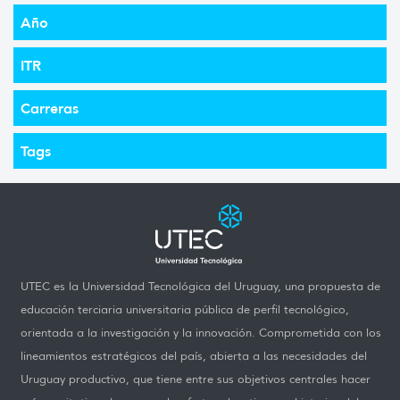
Año
ITR
Carreras
Tags
UTEC es la Universidad Tecnológica del Uruguay, una propuesta de
educación terciaria universitaria pública de perfil tecnológico,
orientada a la investigación y la innovación. Comprometida con los
lineamientos estratégicos del país, abierta a las necesidades del
Uruguay productivo, que tiene entre sus objetivos centrales hacer