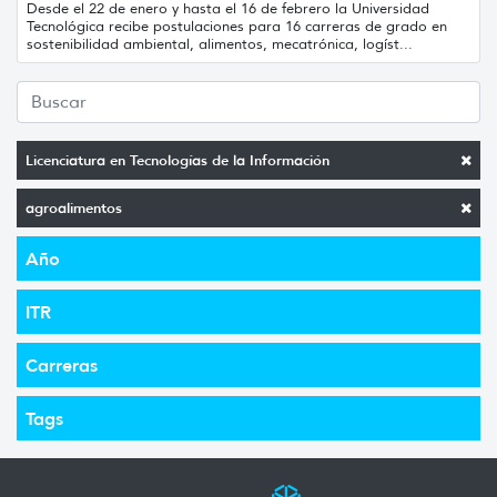
Desde el 22 de enero y hasta el 16 de febrero la Universidad
Tecnológica recibe postulaciones para 16 carreras de grado en
sostenibilidad ambiental, alimentos, mecatrónica, logíst...
Licenciatura en Tecnologías de la Información
agroalimentos
Año
ITR
Carreras
Tags