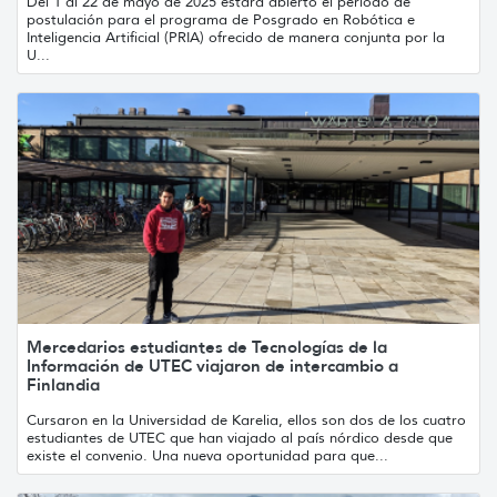
Del 1 al 22 de mayo de 2025 estará abierto el período de
postulación para el programa de Posgrado en Robótica e
Inteligencia Artificial (PRIA) ofrecido de manera conjunta por la
U...
Mercedarios estudiantes de Tecnologías de la
Información de UTEC viajaron de intercambio a
Finlandia
Cursaron en la Universidad de Karelia, ellos son dos de los cuatro
estudiantes de UTEC que han viajado al país nórdico desde que
existe el convenio. Una nueva oportunidad para que...