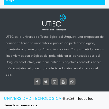
UTEC es la Universidad Tecnológica del Uruguay, una propuesta de
educación terciaria universitaria pública de perfil tecnológico,
orientada a la investigación y la innovación. Comprometida con los
lineamientos estratégicos del país, abierta a las necesidades del
Uruguay productivo, que tiene entre sus objetivos centrales hacer
más equitativo el acceso a la oferta educativa en el interior del
país.
UNIVERSIDAD TECNOLÓGICA
@ 2026 - Todos los
derechos reservados.