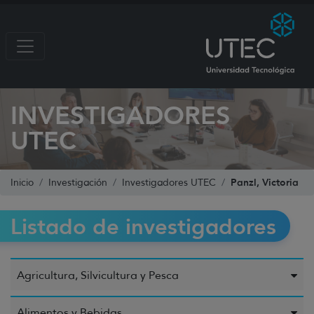
INVESTIGADORES
UTEC
Panzl, Victoria
Inicio
Investigación
Investigadores UTEC
Listado de investigadores
Agricultura, Silvicultura y Pesca
Alimentos y Bebidas