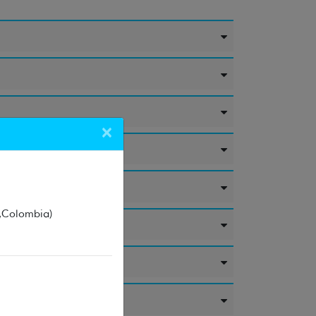
×
 ,Colombia)