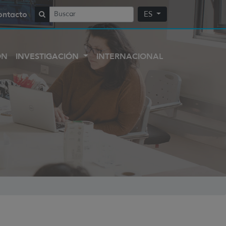
ontacto
ES
ÓN
INVESTIGACIÓN
INTERNACIONAL