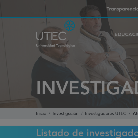
Transparenci
EDUCAC
INVESTIGA
At
Inicio
Investigación
Investigadores UTEC
Listado de investigad