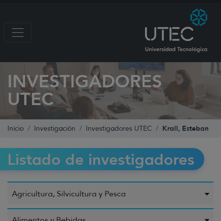
INVESTIGADORES
UTEC
Krall, Esteban
Inicio
Investigación
Investigadores UTEC
Listado de investigadores
Agricultura, Silvicultura y Pesca
Alimentos y Bebidas