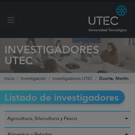
INVESTIGADORES
UTEC
Duarte, Martín
Inicio
Investigación
Investigadores UTEC
Listado de investigadores
Agricultura, Silvicultura y Pesca
Alimentos y Bebidas