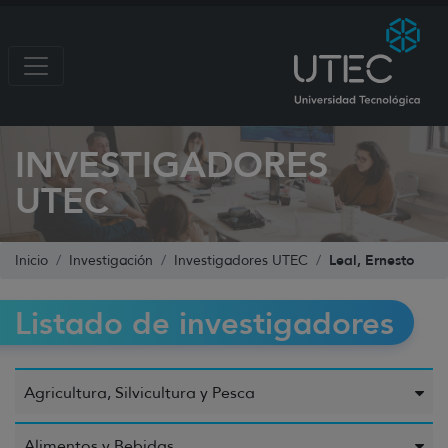
INVESTIGADORES
UTEC
Leal, Ernesto
Inicio
Investigación
Investigadores UTEC
Listado de investigadores
Agricultura, Silvicultura y Pesca
Alimentos y Bebidas