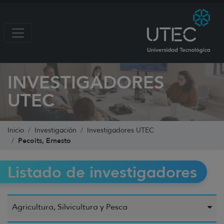
INVESTIGADORES
UTEC
Inicio
Investigación
Investigadores UTEC
Pecoits, Ernesto
Listado de investigadores
Agricultura, Silvicultura y Pesca