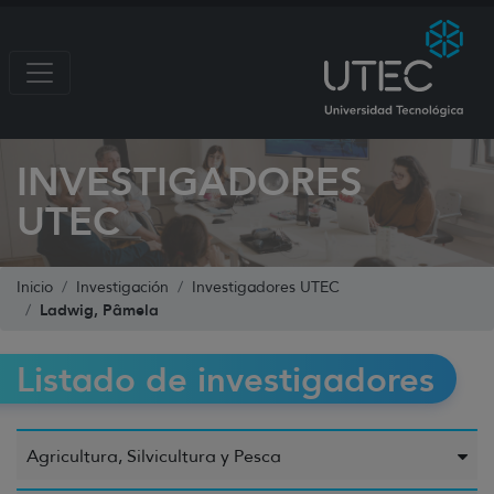
INVESTIGADORES
UTEC
Inicio
Investigación
Investigadores UTEC
Ladwig, Pâmela
Listado de investigadores
Agricultura, Silvicultura y Pesca