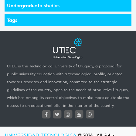
Undergraduate studies
Tags
UTEC is the Technological University of Uruguay, a proposal for
public university education with a technological profile, oriented
towards research and innovation, commited to the strategic
guidelines of the country, open to the needs of productive Uruguay,
which has among its central objectives to make more equitable the
access to an educational offer in the interior of the country.
UNIVERSIDAD TECNOLÓGICA
@ 2026 - All rights