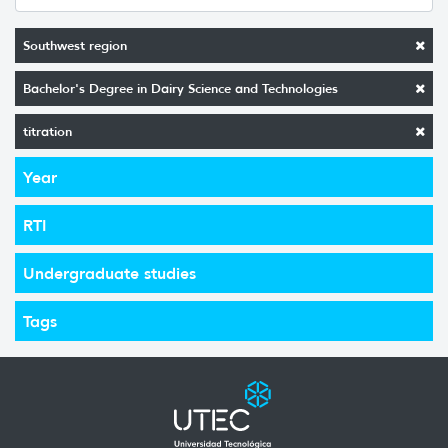
Southwest region
Bachelor's Degree in Dairy Science and Technologies
titration
Year
RTI
Undergraduate studies
Tags