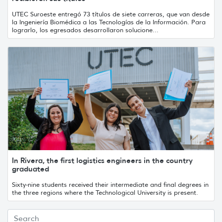
UTEC Suroeste entregó 73 títulos de siete carreras, que van desde
la Ingeniería Biomédica a las Tecnologías de la Información. Para
lograrlo, los egresados desarrollaron solucione...
In Rivera, the first logistics engineers in the country
graduated
Sixty-nine students received their intermediate and final degrees in
the three regions where the Technological University is present.