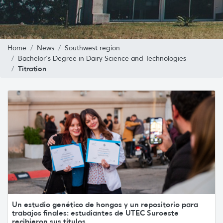
Home
News
Southwest region
Bachelor's Degree in Dairy Science and Technologies
Titration
Un estudio genético de hongos y un repositorio para
trabajos finales: estudiantes de UTEC Suroeste
recibieron sus títulos