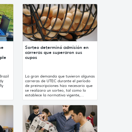
he
Sorteo determinó admisión en
carreras que superaron sus
ple
cupos
Brazil
La gran demanda que tuvieron algunas
dy
carreras de UTEC durante el período
ly
de preinscripciones hizo necesario que
se realizara un sorteo, tal como lo
establece la normativa vigente,...