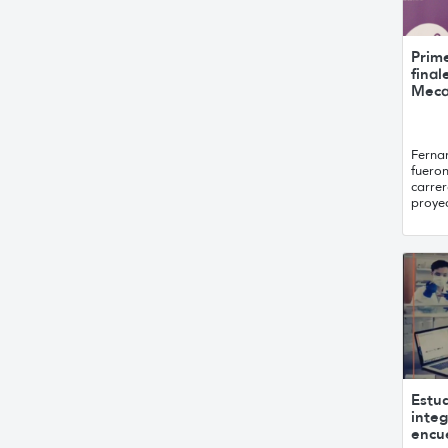
Prim
final
Mecat
Ferna
fueron
carre
proyec
Estu
integ
encu