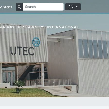
ontact
EN
VATION
RESEARCH
INTERNATIONAL