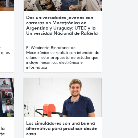
Dos universidades jóvenes con
carreras en Mecatrónica en
Argentina y Uruguay: UTEC y la
Universidad Nacional de Rafaela
r
El Webinario Binacional de
ra, es
Mecatrónica se realizó con intención de
difundir esta propuesta de estudio que
incluye mecánica, electrónica e
informática
Los simuladores son una buena
la
alternativa para practicar desde
rte
casa