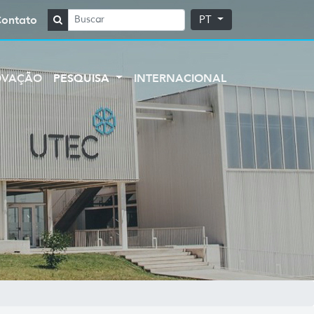
Contato
PT
OVAÇÃO
PESQUISA
INTERNACIONAL