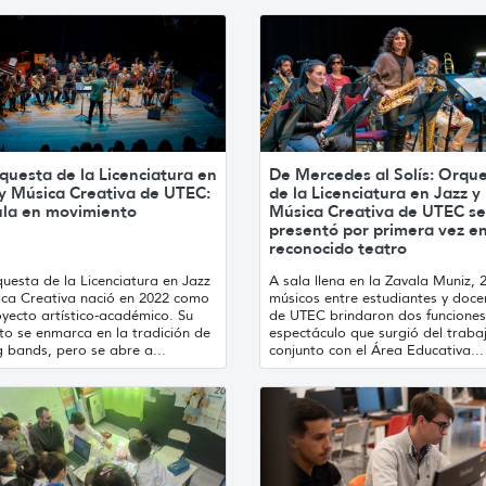
questa de la Licenciatura en
De Mercedes al Solís: Orqu
 y Música Creativa de UTEC:
de la Licenciatura en Jazz y
ula en movimiento
Música Creativa de UTEC se
presentó por primera vez en
reconocido teatro
uesta de la Licenciatura en Jazz
A sala llena en la Zavala Muniz, 
ica Creativa nació en 2022 como
músicos entre estudiantes y doce
yecto artístico-académico. Su
de UTEC brindaron dos funciones
to se enmarca en la tradición de
espectáculo que surgió del traba
g bands, pero se abre a...
conjunto con el Área Educativa...