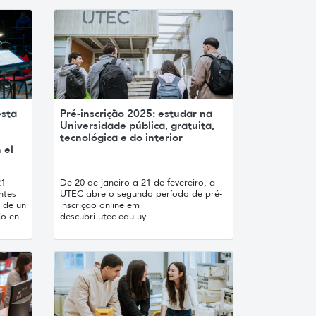
esta
Pré-inscrição 2025: estudar na
Universidade pública, gratuita,
tecnológica e do interior
 el
21
De 20 de janeiro a 21 de fevereiro, a
ntes
UTEC abre o segundo período de pré-
 de un
inscrição online em
jo en
descubri.utec.edu.uy.