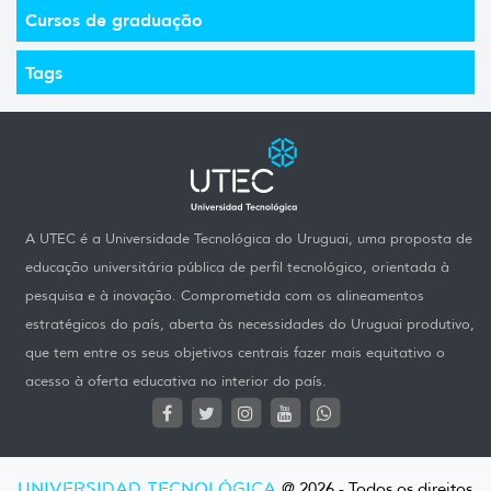
Cursos de graduação
Tags
A UTEC é a Universidade Tecnológica do Uruguai, uma proposta de
educação universitária pública de perfil tecnológico, orientada à
pesquisa e à inovação. Comprometida com os alineamentos
estratégicos do país, aberta às necessidades do Uruguai produtivo,
que tem entre os seus objetivos centrais fazer mais equitativo o
acesso à oferta educativa no interior do país.
UNIVERSIDAD TECNOLÓGICA
@ 2026 - Todos os direitos